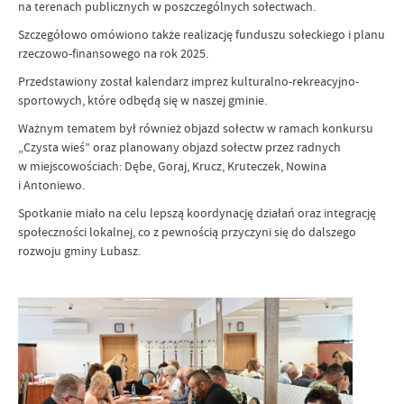
na terenach publicznych w poszczególnych sołectwach.
Szczegółowo omówiono także realizację funduszu sołeckiego i planu
rzeczowo-finansowego na rok 2025.
Przedstawiony został kalendarz imprez kulturalno-rekreacyjno-
sportowych, które odbędą się w naszej gminie.
Ważnym tematem był również objazd sołectw w ramach konkursu
„Czysta wieś” oraz planowany objazd sołectw przez radnych
w miejscowościach: Dębe, Goraj, Krucz, Kruteczek, Nowina
i Antoniewo.
Spotkanie miało na celu lepszą koordynację działań oraz integrację
społeczności lokalnej, co z pewnością przyczyni się do dalszego
rozwoju gminy Lubasz.