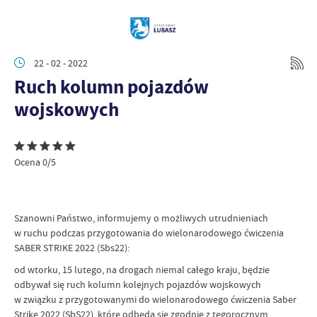
22 - 02 - 2022
Ruch kolumn pojazdów
wojskowych
Ocena 0/5
Szanowni Państwo, informujemy o możliwych utrudnieniach
w ruchu podczas przygotowania do wielonarodowego ćwiczenia
SABER STRIKE 2022 (Sbs22):
od wtorku, 15 lutego, na drogach niemal całego kraju, będzie
odbywał się ruch kolumn kolejnych pojazdów wojskowych
w związku z przygotowanymi do wielonarodowego ćwiczenia Saber
Strike 2022 (SbS22), które odbędą się zgodnie z tegorocznym