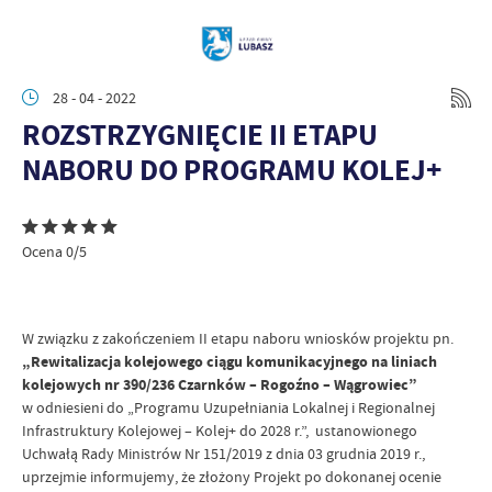
28 - 04 - 2022
ROZSTRZYGNIĘCIE II ETAPU
NABORU DO PROGRAMU KOLEJ+
Ocena 0/5
W związku z zakończeniem II etapu naboru wniosków projektu pn.
„Rewitalizacja kolejowego ciągu komunikacyjnego na liniach
kolejowych nr 390/236 Czarnków – Rogoźno – Wągrowiec”
w odniesieni do „Programu Uzupełniania Lokalnej i Regionalnej
Infrastruktury Kolejowej – Kolej+ do 2028 r.”, ustanowionego
Uchwałą Rady Ministrów Nr 151/2019 z dnia 03 grudnia 2019 r.,
uprzejmie informujemy, że złożony Projekt po dokonanej ocenie