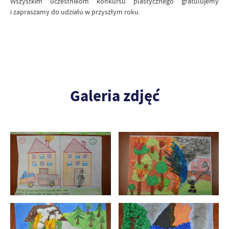
Wszystkim uczestnikom konkursu plastycznego gratulujemy
i zapraszamy do udziału w przyszłym roku.
Galeria zdjęć