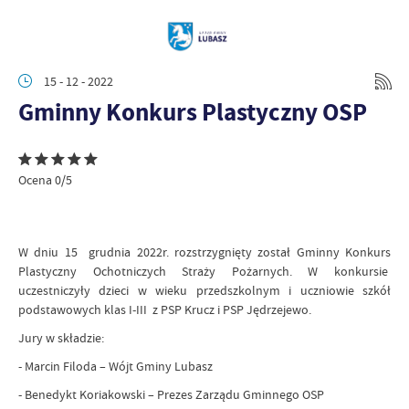
15 - 12 - 2022
Gminny Konkurs Plastyczny OSP
Ocena 0/5
W dniu 15 grudnia 2022r. rozstrzygnięty został Gminny Konkurs
Plastyczny Ochotniczych Straży Pożarnych. W konkursie
uczestniczyły dzieci w wieku przedszkolnym i uczniowie szkół
podstawowych klas I-III z PSP Krucz i PSP Jędrzejewo.
Jury w składzie:
- Marcin Filoda – Wójt Gminy Lubasz
- Benedykt Koriakowski – Prezes Zarządu Gminnego OSP