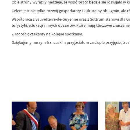
Obie strony wyraziły nadzieję, że współpraca będzie się rozwijała w
Celem jest nie tylko rozwój gospodarczy i kulturalny obu gmin, ale
Współpraca z Sauvetterre-de-Guyenne oraz z Sottrum stanowi dla Gmi
turystyki, edukacji i innych obszarów, które mają kluczowe znaczenie
Z radością czekamy na kolejne spotkania.
Dziękujemy naszym francuskim przyjaciołom za ciepłe przyjęcie, tros