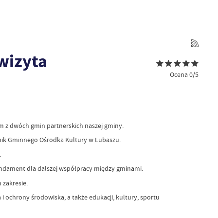
wizyta
Ocena 0/5
ym z dwóch gmin partnerskich naszej gminy.
ownik Gminnego Ośrodka Kultury w Lubaszu.
.
fundament dla dalszej współpracy między gminami.
 zakresie.
 ochrony środowiska, a także edukacji, kultury, sportu