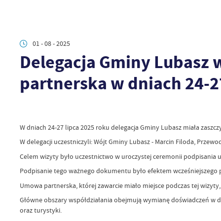
01 - 08 - 2025
Delegacja Gminy Lubasz w
partnerska w dniach 24-2
W dniach 24-27 lipca 2025 roku delegacja Gminy Lubasz miała zaszcz
W delegacji uczestniczyli: Wójt Gminy Lubasz - Marcin Filoda, Prze
Celem wizyty było uczestnictwo w uroczystej ceremonii podpisania
Podpisanie tego ważnego dokumentu było efektem wcześniejszego pod
Umowa partnerska, której zawarcie miało miejsce podczas tej wizyt
Główne obszary współdziałania obejmują wymianę doświadczeń w dzied
oraz turystyki.