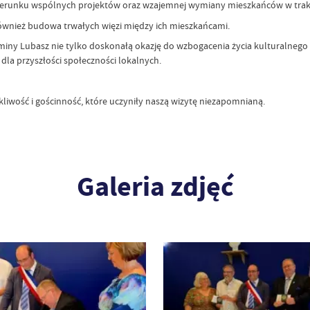
 kierunku wspólnych projektów oraz wzajemnej wymiany mieszkańców w trakci
 również budowa trwałych więzi między ich mieszkańcami.
ny Lubasz nie tylko doskonałą okazję do wzbogacenia życia kulturalnego i 
 dla przyszłości społeczności lokalnych.
kliwość i gościnność, które uczyniły naszą wizytę niezapomnianą.
Galeria zdjęć