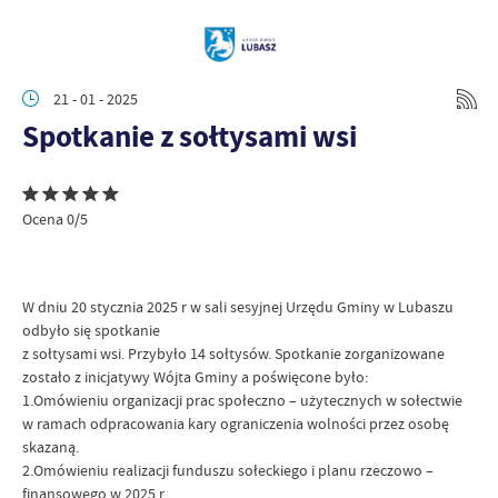
21 - 01 - 2025
Spotkanie z sołtysami wsi
Ocena 0/5
W dniu 20 stycznia 2025 r w sali sesyjnej Urzędu Gminy w Lubaszu
odbyło się spotkanie
z sołtysami wsi. Przybyło 14 sołtysów. Spotkanie zorganizowane
zostało z inicjatywy Wójta Gminy a poświęcone było:
1.Omówieniu organizacji prac społeczno – użytecznych w sołectwie
w ramach odpracowania kary ograniczenia wolności przez osobę
skazaną.
2.Omówieniu realizacji funduszu sołeckiego i planu rzeczowo –
finansowego w 2025 r