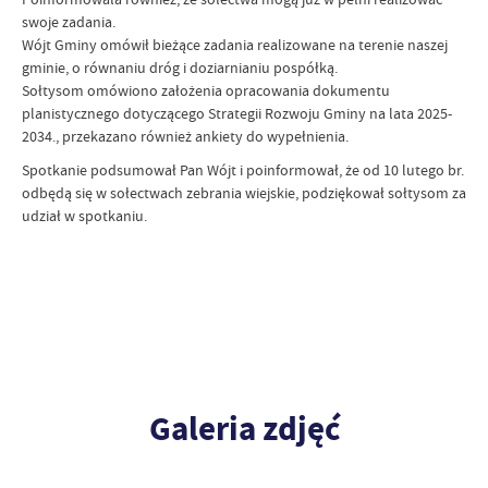
swoje zadania.
Wójt Gminy omówił bieżące zadania realizowane na terenie naszej
gminie, o równaniu dróg i doziarnianiu pospółką.
Sołtysom omówiono założenia opracowania dokumentu
planistycznego dotyczącego Strategii Rozwoju Gminy na lata 2025-
2034., przekazano również ankiety do wypełnienia.
Spotkanie podsumował Pan Wójt i poinformował, że od 10 lutego br.
odbędą się w sołectwach zebrania wiejskie, podziękował sołtysom za
udział w spotkaniu.
Galeria zdjęć